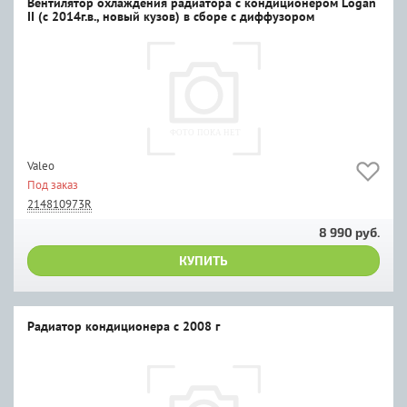
Вентилятор охлаждения радиатора с кондиционером Logan
II (с 2014г.в., новый кузов) в сборе с диффузором
Valeo
Под заказ
214810973R
8 990 руб.
КУПИТЬ
Радиатор кондиционера c 2008 г