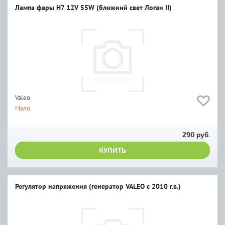
Лампа фары Н7 12V 55W (ближний свет Логан II)
Valeo
Мало
290 руб.
КУПИТЬ
Регулятор напряжения (генератор VALEO с 2010 г.в.)