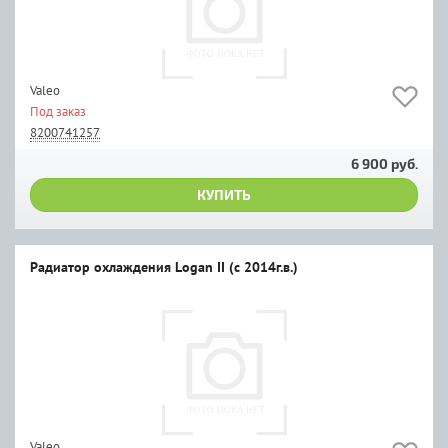
Valeo
Под заказ
8200741257
6 900 руб.
КУПИТЬ
Радиатор охлаждения Logan II (с 2014г.в.)
Valeo