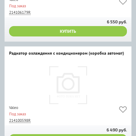
Под заказ
214106179R
6 550 руб.
КУПИТЬ
Радиатор охлаждения с кондиционером (коробка автомат)
Valeo
Под заказ
214100598R
6 490 руб.