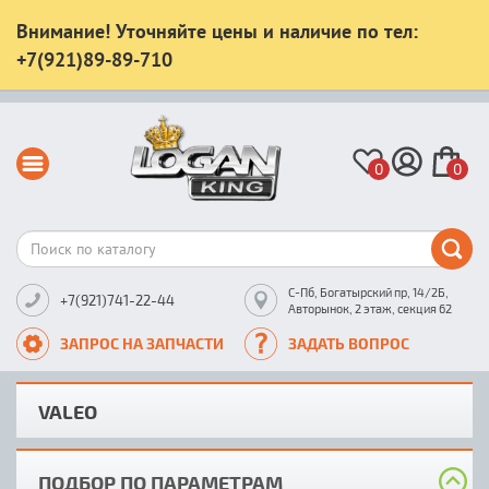
Внимание! Уточняйте цены и наличие по тел:
+7(921)89-89-710
0
0
С-Пб, Богатырский пр, 14/2Б,
+7(921)741-22-44
Авторынок, 2 этаж, секция 62
ЗАПРОС НА ЗАПЧАСТИ
ЗАДАТЬ ВОПРОС
VALEO
ПОДБОР ПО ПАРАМЕТРАМ