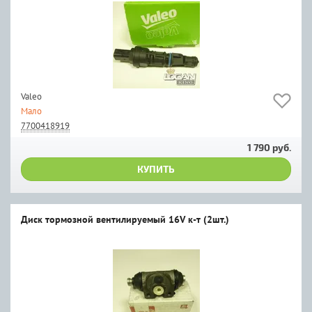
Valeo
Мало
7700418919
1 790 руб.
КУПИТЬ
Диск тормозной вентилируемый 16V к-т (2шт.)