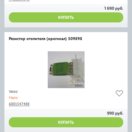
1 690 руб.
КУПИТЬ
Резистор отопителя (оригинал) 509898
Valeo
Мало
6001547488
990 руб.
КУПИТЬ