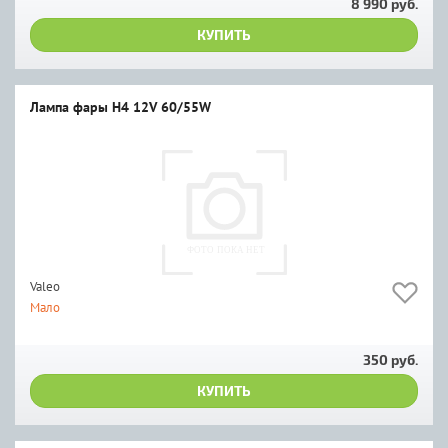
8 990 руб.
КУПИТЬ
Лампа фары H4 12V 60/55W
Valeo
Мало
350 руб.
КУПИТЬ