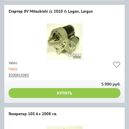
Стартер 8V Mitsubishi (с 2010 г) Logan, Largus
Valeo
Мало
8200815083
5 990 руб.
КУПИТЬ
Генератор 105 А с 2008 г.в.