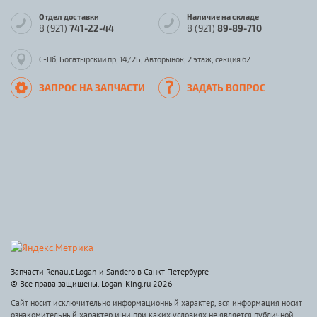
Отдел доставки
Наличие на складе
8 (921)
741-22-44
8 (921)
89-89-710
С-Пб, Богатырский пр, 14/2Б, Авторынок, 2 этаж, секция 62
ЗАПРОС НА ЗАПЧАСТИ
ЗАДАТЬ ВОПРОС
Запчасти Renault Logan и Sandero в Санкт-Петербурге
© Все права защищены. Logan-King.ru 2026
Сайт носит исключительно информационный характер, вся информация носит
ознакомительный характер и ни при каких условиях не является публичной