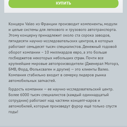
КУПИТЬ
Концерн Valeo из Франции производит компоненты, модули
и целые системы для легкового и грузового автотранспорта.
Этому концерну принадлежит около ста сорока заводов,
пятидесяти научно-исследовательских центров, в которых
работают семьдесят тысяч специалистов. Денежный годовой
оборот компании – 10 миллиардов евро, а это больше
госбюджетов некоторых небольших
стран
. Почти все
крупнейшие мировые автопроизводители (Дженерал Моторз,
БМВ, Форд, Фольксваген и другие) — это клиенты Валео.
Компания стабильно входит в семерку лидеров рынка
автомобильных запчастей.
Гордость компании — ее научно-исследовательский центр.
Более 6000 тысяч специалистов (каждый одиннадцатый
сотрудник) работают над частями концепт-каров и
автомобилей, которые произведут фурор ещё только спустя
годы!