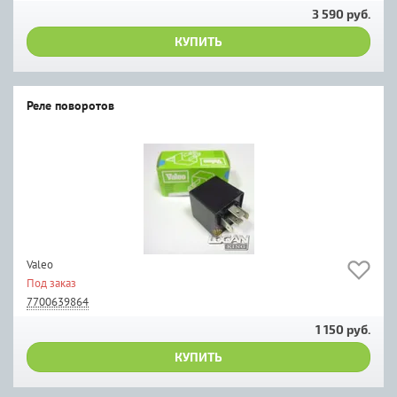
3 590 руб.
КУПИТЬ
Реле поворотов
Valeo
Под заказ
7700639864
1 150 руб.
КУПИТЬ