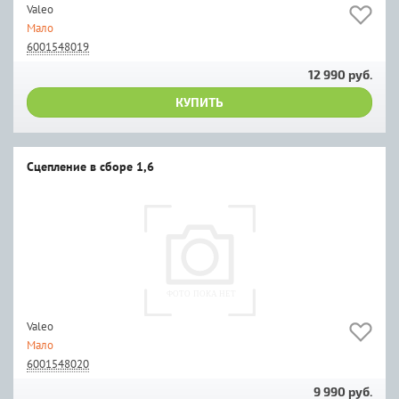
Valeo
Мало
6001548019
12 990 руб.
КУПИТЬ
Сцепление в сборе 1,6
Valeo
Мало
6001548020
9 990 руб.