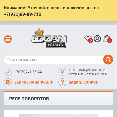
Внимание! Уточняйте цены и наличие по тел:
+7(921)89-89-710
0
0
С-Пб, Богатырский пр, 14/2Б,
+7(921)741-22-44
Авторынок, 2 этаж, секция 62
ЗАПРОС НА ЗАПЧАСТИ
ЗАДАТЬ ВОПРОС
РЕЛЕ ПОВОРОТОВ