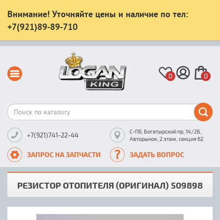
Внимание! Уточняйте цены и наличие по тел:
+7(921)89-89-710
0
0
С-Пб, Богатырский пр, 14/2Б,
+7(921)741-22-44
Авторынок, 2 этаж, секция 62
ЗАПРОС НА ЗАПЧАСТИ
ЗАДАТЬ ВОПРОС
РЕЗИСТОР ОТОПИТЕЛЯ (ОРИГИНАЛ) 509898