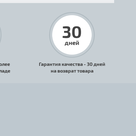
30
дней
олее
Гарантия качества - 30 дней
кладе
на возврат товара