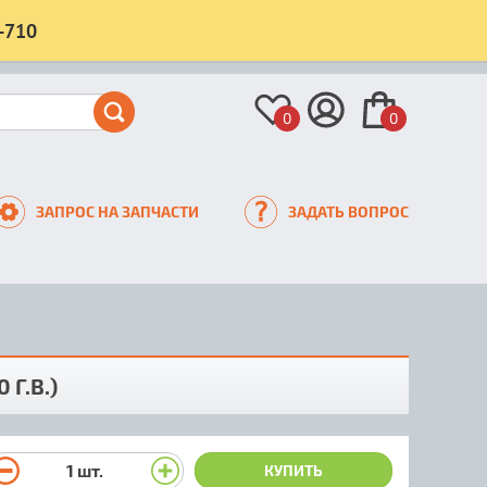
-710
0
0
ЗАПРОС НА ЗАПЧАСТИ
ЗАДАТЬ ВОПРОС
Г.В.)
1
шт.
КУПИТЬ