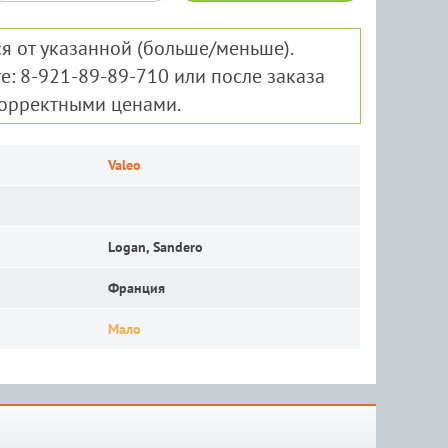
я от указанной (больше/меньше).
е: 8-921-89-89-710 или после заказа
корректными ценами.
Valeo
Logan, Sandero
Франция
Мало