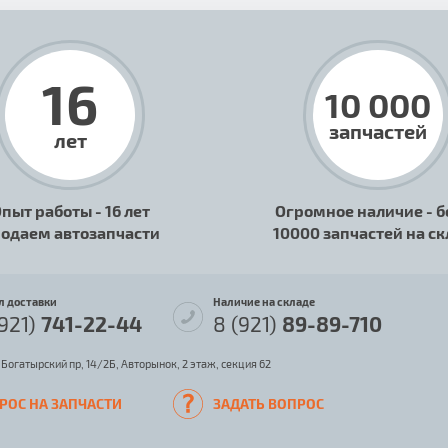
16
10 000
запчастей
лет
пыт работы - 16 лет
Огромное наличие - б
одаем автозапчасти
10000 запчастей на с
л доставки
Наличие на складе
(921)
741-22-44
8 (921)
89-89-710
 Богатырский пр, 14/2Б, Авторынок, 2 этаж, секция 62
РОС НА ЗАПЧАСТИ
ЗАДАТЬ ВОПРОС