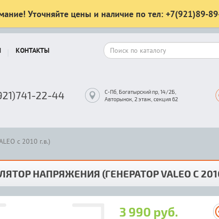
мание! Уточняйте цены и наличие по тел: +7(921)89-89
Ы
КОНТАКТЫ
С-Пб, Богатырский пр, 14/2Б,
921)741-22-44
Авторынок, 2 этаж, секция 62
LEO с 2010 г.в.)
ЛЯТОР НАПРЯЖЕНИЯ (ГЕНЕРАТОР VALEO С 2010 
3 990 руб.