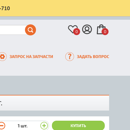
-710
0
0
ЗАПРОС НА ЗАПЧАСТИ
ЗАДАТЬ ВОПРОС
.
1
шт.
КУПИТЬ