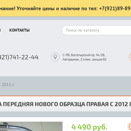
мание! Уточняйте цены и наличие по тел: +7(921)89-89
Ы
КОНТАКТЫ
С-Пб, Богатырский пр, 14/2Б,
921)741-22-44
Авторынок, 2 этаж, секция 62
 2012 г.
 ПЕРЕДНЯЯ НОВОГО ОБРАЗЦА ПРАВАЯ С 2012 Г
4 490 руб.