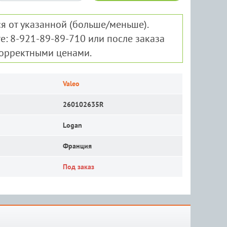
я от указанной (больше/меньше).
е: 8-921-89-89-710 или после заказа
корректными ценами.
Valeo
260102635R
Logan
Франция
Под заказ