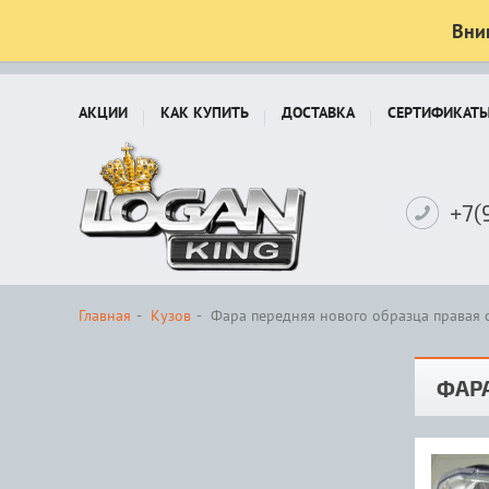
Вни
АКЦИИ
КАК КУПИТЬ
ДОСТАВКА
СЕРТИФИКАТ
+7(
Главная
Кузов
Фара передняя нового образца правая с
ФАРА