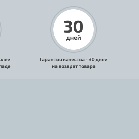
30
дней
олее
Гарантия качества - 30 дней
кладе
на возврат товара