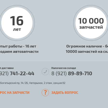
16
10 000
запчастей
лет
пыт работы - 16 лет
Огромное наличие - б
одаем автозапчасти
10000 запчастей на с
л доставки
Наличие на складе
(921)
741-22-44
8 (921)
89-89-710
 Богатырский пр, 14/2Б, Авторынок, 2 этаж, секция 62
РОС НА ЗАПЧАСТИ
ЗАДАТЬ ВОПРОС