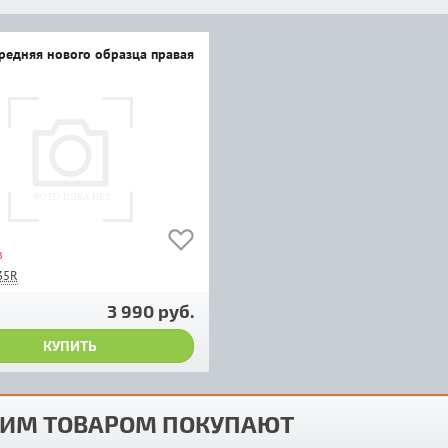
редняя нового образца правая
з
35R
3 990 руб.
КУПИТЬ
ТИМ ТОВАРОМ ПОКУПАЮТ