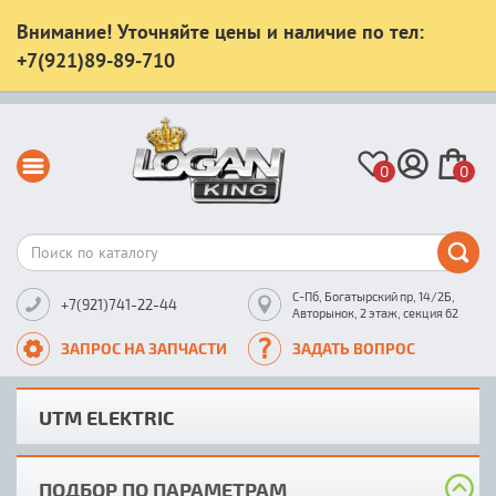
Внимание! Уточняйте цены и наличие по тел:
+7(921)89-89-710
0
0
С-Пб, Богатырский пр, 14/2Б,
+7(921)741-22-44
Авторынок, 2 этаж, секция 62
ЗАПРОС НА ЗАПЧАСТИ
ЗАДАТЬ ВОПРОС
UTM ELEKTRIC
ПОДБОР ПО ПАРАМЕТРАМ