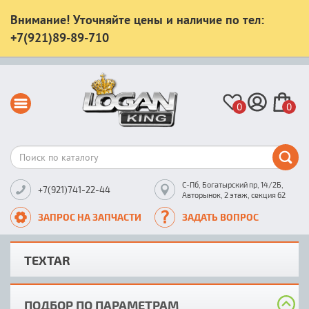
Внимание! Уточняйте цены и наличие по тел:
+7(921)89-89-710
0
0
С-Пб, Богатырский пр, 14/2Б,
+7(921)741-22-44
Авторынок, 2 этаж, секция 62
ЗАПРОС НА ЗАПЧАСТИ
ЗАДАТЬ ВОПРОС
TEXTAR
ПОДБОР ПО ПАРАМЕТРАМ