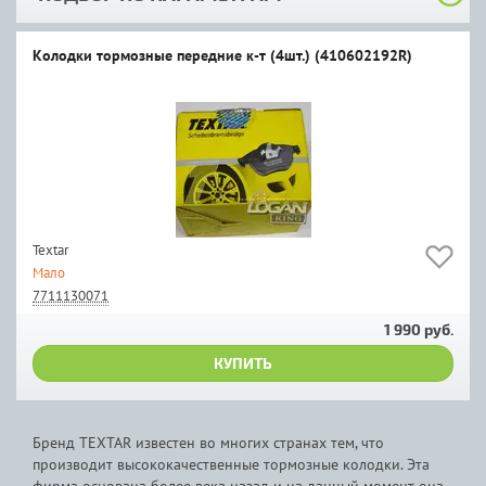
Колодки тормозные передние к-т (4шт.) (410602192R)
Textar
Мало
7711130071
1 990 руб.
КУПИТЬ
Бренд TEXTAR известен во многих странах тем, что
производит высококачественные тормозные колодки. Эта