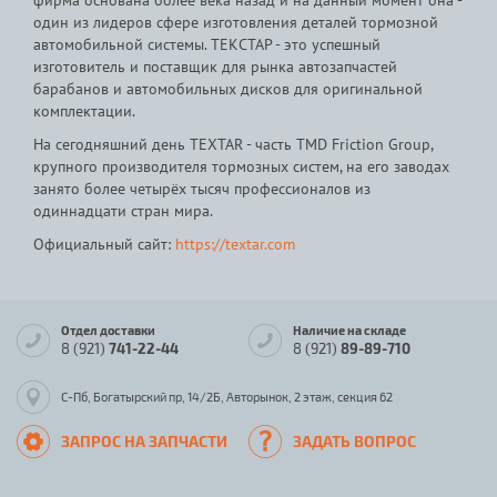
фирма основана более века назад и на данный момент она -
один из лидеров сфере изготовления деталей тормозной
автомобильной системы. ТЕКСТАР - это успешный
изготовитель и поставщик для рынка автозапчастей
барабанов и автомобильных дисков для оригинальной
комплектации.
На сегодняшний день TEXTAR - часть TMD Friction Group,
крупного производителя тормозных систем, на его заводах
занято более четырёх тысяч профессионалов из
одиннадцати стран мира.
Официальный сайт:
https://textar.com
Отдел доставки
Наличие на складе
8 (921)
741-22-44
8 (921)
89-89-710
С-Пб, Богатырский пр, 14/2Б, Авторынок, 2 этаж, секция 62
ЗАПРОС НА ЗАПЧАСТИ
ЗАДАТЬ ВОПРОС