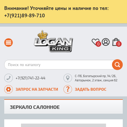
Внимание! Уточняйте цены и наличие по тел:
+7(921)89-89-710
0
0
С-Пб, Богатырский пр, 14/2Б,
+7(921)741-22-44
Авторынок, 2 этаж, секция 62
ЗАПРОС НА ЗАПЧАСТИ
ЗАДАТЬ ВОПРОС
ЗЕРКАЛО САЛОННОЕ