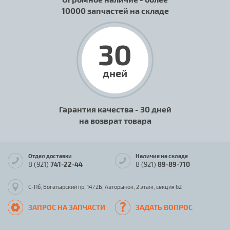
10000 запчастей на складе
30
дней
Гарантия качества - 30 дней
на возврат товара
Отдел доставки
Наличие на складе
8 (921)
741-22-44
8 (921)
89-89-710
С-Пб, Богатырский пр, 14/2Б, Авторынок, 2 этаж, секция 62
ЗАПРОС НА ЗАПЧАСТИ
ЗАДАТЬ ВОПРОС