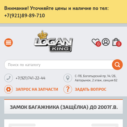
Внимание! Уточняйте цены и наличие по тел:
+7(921)89-89-710
0
0
С-Пб, Богатырский пр, 14/2Б,
+7(921)741-22-44
Авторынок, 2 этаж, секция 62
ЗАПРОС НА ЗАПЧАСТИ
ЗАДАТЬ ВОПРОС
ЗАМОК БАГАЖНИКА (ЗАЩЁЛКА) ДО 2007Г.В.