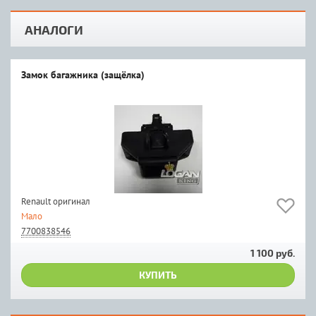
АНАЛОГИ
Замок багажника (защёлка)
Renault оригинал
Мало
7700838546
1 100 руб.
КУПИТЬ