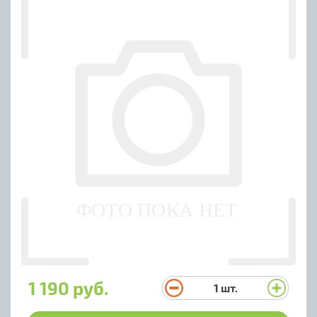
1 190 руб.
1
шт.