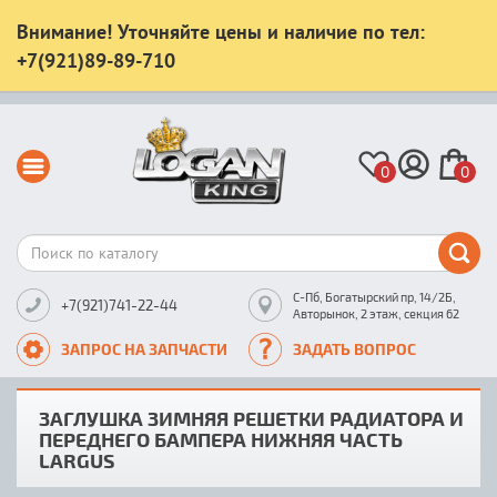
Внимание! Уточняйте цены и наличие по тел:
+7(921)89-89-710
0
0
С-Пб, Богатырский пр, 14/2Б,
+7(921)741-22-44
Авторынок, 2 этаж, секция 62
ЗАПРОС НА ЗАПЧАСТИ
ЗАДАТЬ ВОПРОС
ЗАГЛУШКА ЗИМНЯЯ РЕШЕТКИ РАДИАТОРА И
ПЕРЕДНЕГО БАМПЕРА НИЖНЯЯ ЧАСТЬ
LARGUS