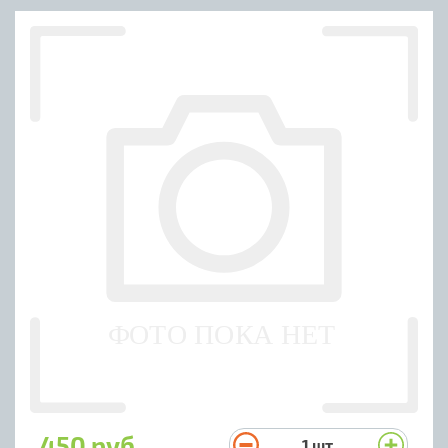
450 руб.
1
шт.