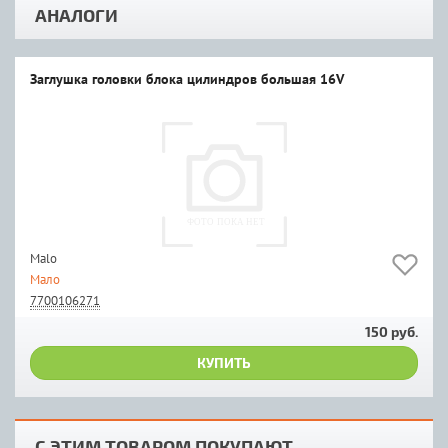
АНАЛОГИ
Заглушка головки блока цилиндров большая 16V
Malo
Мало
7700106271
150 руб.
КУПИТЬ
С ЭТИМ ТОВАРОМ ПОКУПАЮТ