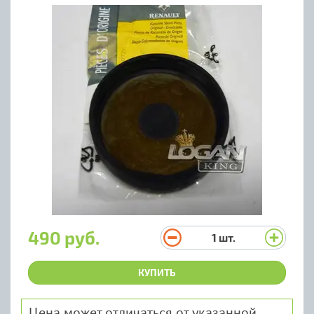
490 руб.
1
шт.
КУПИТЬ
Цена может отличаться от указанной