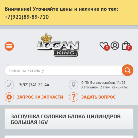
Внимание! Уточняйте цены и наличие по тел:
+7(921)89-89-710
0
0
С-Пб, Богатырский пр, 14/2Б,
+7(921)741-22-44
Авторынок, 2 этаж, секция 62
ЗАПРОС НА ЗАПЧАСТИ
ЗАДАТЬ ВОПРОС
ЗАГЛУШКА ГОЛОВКИ БЛОКА ЦИЛИНДРОВ
БОЛЬШАЯ 16V