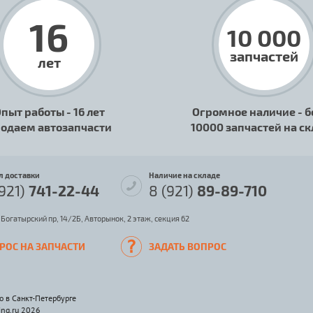
16
10 000
запчастей
лет
пыт работы - 16 лет
Огромное наличие - б
одаем автозапчасти
10000 запчастей на с
л доставки
Наличие на складе
(921)
741-22-44
8 (921)
89-89-710
 Богатырский пр, 14/2Б, Авторынок, 2 этаж, секция 62
РОС НА ЗАПЧАСТИ
ЗАДАТЬ ВОПРОС
o в Санкт-Петербурге
ing.ru 2026