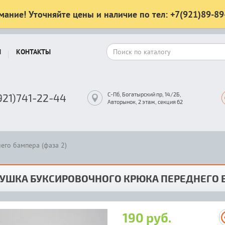
мание! Уточняйте цены и наличие по тел: +7(921)89-89
Ы
КОНТАКТЫ
С-Пб, Богатырский пр, 14/2Б,
921)741-22-44
Авторынок, 2 этаж, секция 62
его бампера (фаза 2)
УШКА БУКСИРОВОЧНОГО КРЮКА ПЕРЕДНЕГО Б
190 руб.