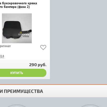
а буксировочного крюка
го бампера (фаза 2)
оригинал
814
290 руб.
КУПИТЬ
И ПРЕИМУЩЕСТВА