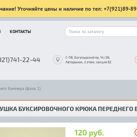
мание! Уточняйте цены и наличие по тел: +7(921)89-89
Ы
КОНТАКТЫ
С-Пб, Богатырский пр, 14/2Б,
921)741-22-44
Авторынок, 2 этаж, секция 62
его бампера (фаза 1)
УШКА БУКСИРОВОЧНОГО КРЮКА ПЕРЕДНЕГО Б
120 руб.