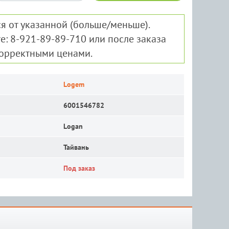
я от указанной (больше/меньше).
е: 8-921-89-89-710 или после заказа
корректными ценами.
Logem
6001546782
Logan
Тайвань
Под заказ