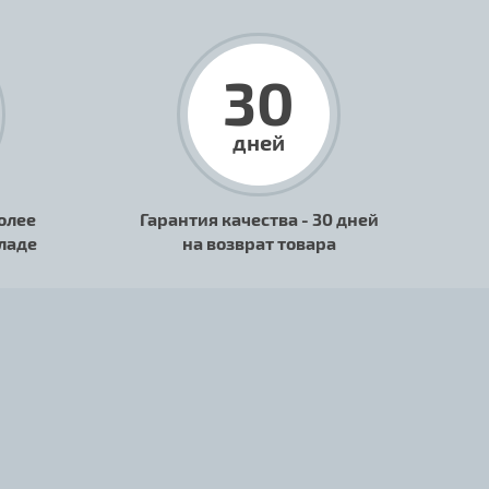
30
дней
олее
Гарантия качества - 30 дней
кладе
на возврат товара