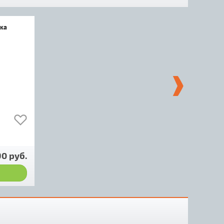
ка
0 руб.