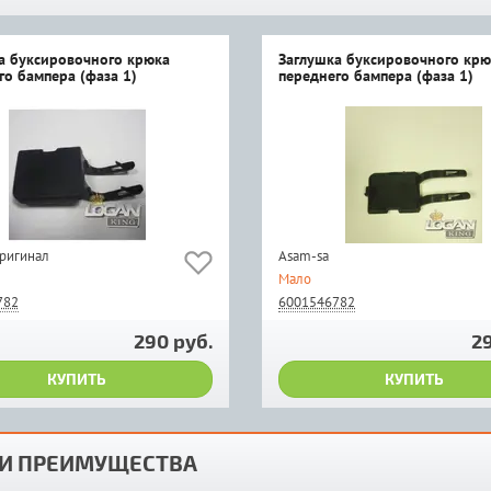
а буксировочного крюка
Заглушка буксировочного крю
го бампера (фаза 1)
переднего бампера (фаза 1)
оригинал
Asam-sa
Мало
782
6001546782
290 руб.
29
КУПИТЬ
КУПИТЬ
И ПРЕИМУЩЕСТВА