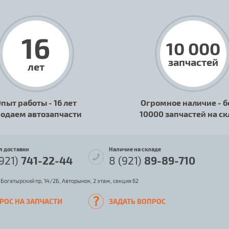
16
10 000
запчастей
лет
пыт работы - 16 лет
Огромное наличие - б
одаем автозапчасти
10000 запчастей на с
л доставки
Наличие на складе
(921)
741-22-44
8 (921)
89-89-710
 Богатырский пр, 14/2Б, Авторынок, 2 этаж, секция 62
РОС НА ЗАПЧАСТИ
ЗАДАТЬ ВОПРОС