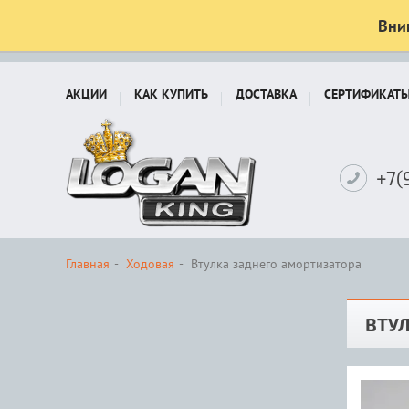
Вни
АКЦИИ
КАК КУПИТЬ
ДОСТАВКА
СЕРТИФИКАТ
+7(
Главная
Ходовая
Втулка заднего амортизатора
ВТУ