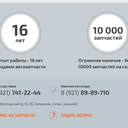
16
10 000
запчастей
лет
пыт работы - 16 лет
Огромное наличие - б
одаем автозапчасти
10000 запчастей на с
л доставки
Наличие на складе
(921)
741-22-44
8 (921)
89-89-710
 Богатырский пр, 14/2Б, Авторынок, 2 этаж, секция 62
РОС НА ЗАПЧАСТИ
ЗАДАТЬ ВОПРОС