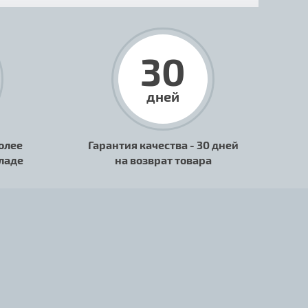
30
дней
олее
Гарантия качества - 30 дней
кладе
на возврат товара