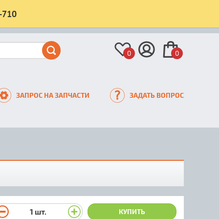
-710
0
0
ЗАПРОС НА ЗАПЧАСТИ
ЗАДАТЬ ВОПРОС
1
шт.
КУПИТЬ