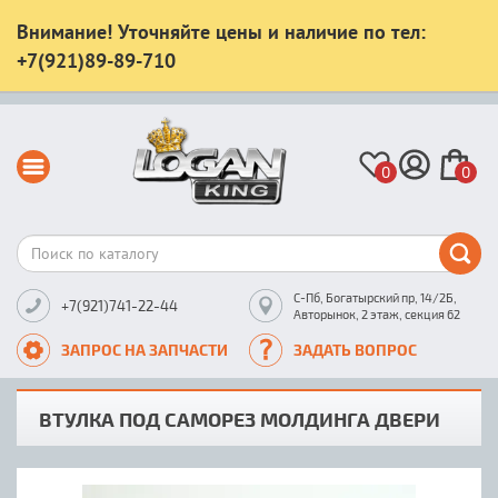
Внимание! Уточняйте цены и наличие по тел:
+7(921)89-89-710
0
0
С-Пб, Богатырский пр, 14/2Б,
+7(921)741-22-44
Авторынок, 2 этаж, секция 62
ЗАПРОС НА ЗАПЧАСТИ
ЗАДАТЬ ВОПРОС
ВТУЛКА ПОД САМОРЕЗ МОЛДИНГА ДВЕРИ