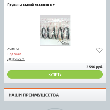
Пружины задней подвески к-т
Asam-sa
Под заказ
6001547971
3 590 руб.
КУПИТЬ
НАШИ ПРЕИМУЩЕСТВА