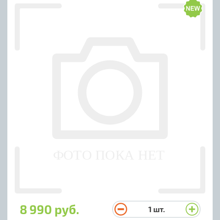
8 990 руб.
1
шт.