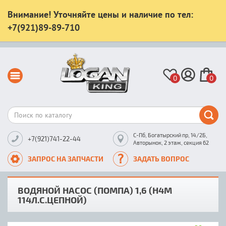
Внимание! Уточняйте цены и наличие по тел:
+7(921)89-89-710
0
0
С-Пб, Богатырский пр, 14/2Б,
+7(921)741-22-44
Авторынок, 2 этаж, секция 62
ЗАПРОС НА ЗАПЧАСТИ
ЗАДАТЬ ВОПРОС
ВОДЯНОЙ НАСОС (ПОМПА) 1,6 (H4M
114Л.С.ЦЕПНОЙ)