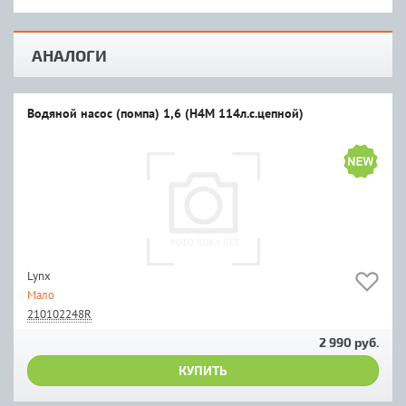
АНАЛОГИ
Водяной насос (помпа) 1,6 (H4M 114л.с.цепной)
Lynx
Мало
210102248R
2 990 руб.
КУПИТЬ