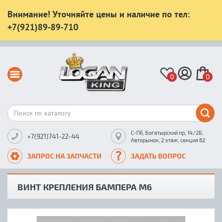
Внимание! Уточняйте цены и наличие по тел:
+7(921)89-89-710
0
0
С-Пб, Богатырский пр, 14/2Б,
+7(921)741-22-44
Авторынок, 2 этаж, секция 62
ЗАПРОС НА ЗАПЧАСТИ
ЗАДАТЬ ВОПРОС
ВИНТ КРЕПЛЕНИЯ БАМПЕРА М6