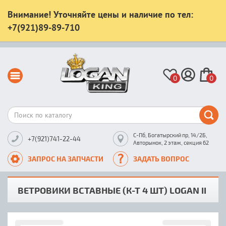
Внимание! Уточняйте цены и наличие по тел:
+7(921)89-89-710
0
0
С-Пб, Богатырский пр, 14/2Б,
+7(921)741-22-44
Авторынок, 2 этаж, секция 62
ЗАПРОС НА ЗАПЧАСТИ
ЗАДАТЬ ВОПРОС
ВЕТРОВИКИ ВСТАВНЫЕ (К-Т 4 ШТ) LOGAN II