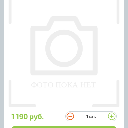
1 190 руб.
1
шт.