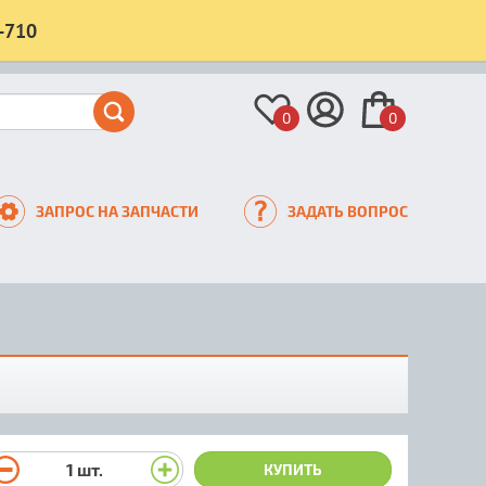
-710
0
0
ЗАПРОС НА ЗАПЧАСТИ
ЗАДАТЬ ВОПРОС
1
шт.
КУПИТЬ