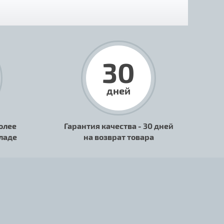
30
дней
олее
Гарантия качества - 30 дней
кладе
на возврат товара