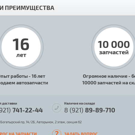
И ПРЕИМУЩЕСТВА
16
10 000
запчастей
лет
пыт работы - 16 лет
Огромное наличие - б
одаем автозапчасти
10000 запчастей на с
л доставки
Наличие на складе
(921)
741-22-44
8 (921)
89-89-710
 Богатырский пр, 14/2Б, Авторынок, 2 этаж, секция 62
РОС НА ЗАПЧАСТИ
ЗАДАТЬ ВОПРОС