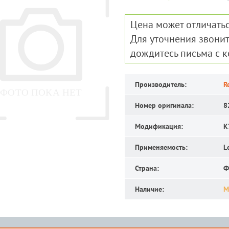
Цена может отличатьс
Для уточнения звонит
дождитесь письма с 
Производитель:
R
Номер оригинала:
8
Модификация:
K
Применяемость:
L
Страна:
Ф
Наличие:
М