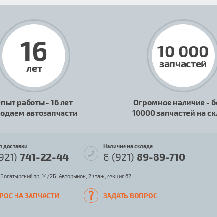
16
10 000
запчастей
лет
пыт работы - 16 лет
Огромное наличие - б
одаем автозапчасти
10000 запчастей на с
л доставки
Наличие на складе
(921)
741-22-44
8 (921)
89-89-710
 Богатырский пр, 14/2Б, Авторынок, 2 этаж, секция 62
РОС НА ЗАПЧАСТИ
ЗАДАТЬ ВОПРОС