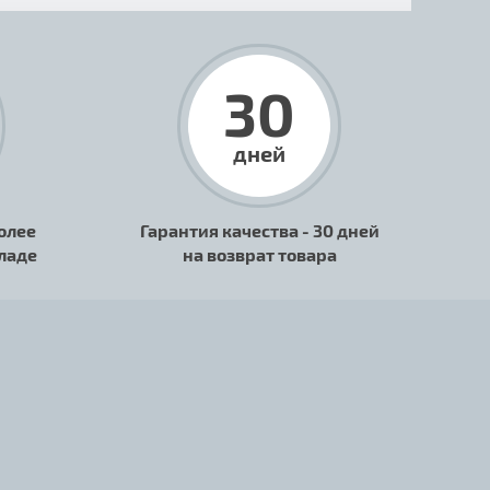
30
дней
олее
Гарантия качества - 30 дней
кладе
на возврат товара