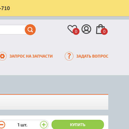
-710
0
0
ЗАПРОС НА ЗАПЧАСТИ
ЗАДАТЬ ВОПРОС
1
шт.
КУПИТЬ