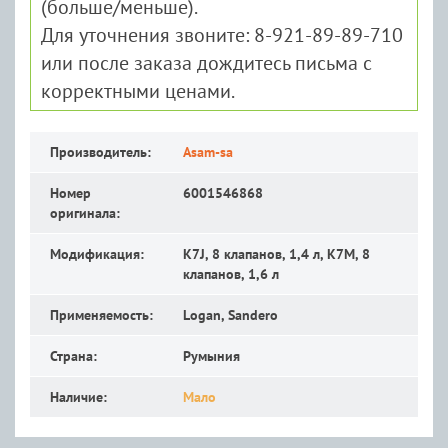
(больше/меньше).
Для уточнения звоните: 8-921-89-89-710
или после заказа дождитесь письма с
корректными ценами.
Производитель:
Asam-sa
Номер
6001546868
оригинала:
Модификация:
K7J, 8 клапанов, 1,4 л, K7M, 8
клапанов, 1,6 л
Применяемость:
Logan, Sandero
Страна:
Румыния
Наличие:
Мало