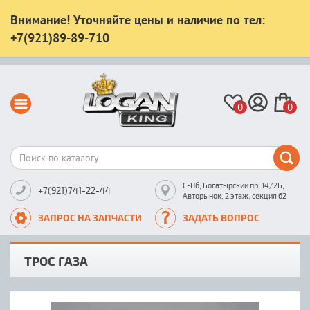
Внимание! Уточняйте цены и наличие по тел:
+7(921)89-89-710
0
0
С-Пб, Богатырский пр, 14/2Б,
+7(921)741-22-44
Авторынок, 2 этаж, секция 62
ЗАПРОС НА ЗАПЧАСТИ
ЗАДАТЬ ВОПРОС
ТРОС ГАЗА