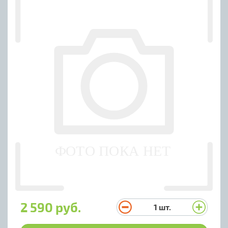
2 590 руб.
1
шт.