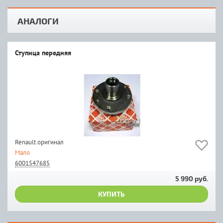
АНАЛОГИ
Ступица передняя
Renault оригинал
Мало
6001547685
5 990 руб.
КУПИТЬ