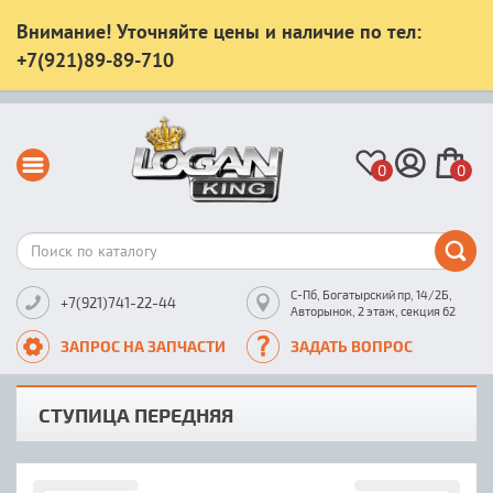
Внимание! Уточняйте цены и наличие по тел:
+7(921)89-89-710
0
0
С-Пб, Богатырский пр, 14/2Б,
+7(921)741-22-44
Авторынок, 2 этаж, секция 62
ЗАПРОС НА ЗАПЧАСТИ
ЗАДАТЬ ВОПРОС
СТУПИЦА ПЕРЕДНЯЯ