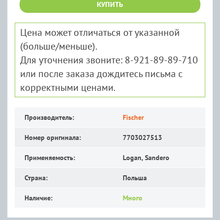
КУПИТЬ
Цена может отличаться от указанной
(больше/меньше).
Для уточнения звоните: 8-921-89-89-710
или после заказа дождитесь письма с
корректными ценами.
Производитель:
Fischer
Номер оригинала:
7703027513
Применяемость:
Logan, Sandero
Страна:
Польша
Наличие:
Много