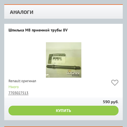
АНАЛОГИ
Шпилька М8 приемной трубы 8V
Renault оригинал
Много
7703027513
590 руб.
КУПИТЬ