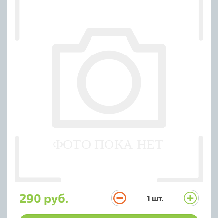
290 руб.
1
шт.