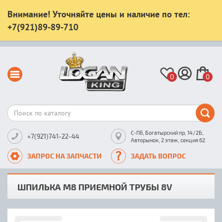
Внимание! Уточняйте цены и наличие по тел:
+7(921)89-89-710
0
0
С-Пб, Богатырский пр, 14/2Б,
+7(921)741-22-44
Авторынок, 2 этаж, секция 62
ЗАПРОС НА ЗАПЧАСТИ
ЗАДАТЬ ВОПРОС
ШПИЛЬКА М8 ПРИЕМНОЙ ТРУБЫ 8V