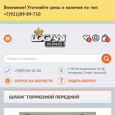
Внимание! Уточняйте цены и наличие по тел:
+7(921)89-89-710
0
0
С-Пб, Богатырский пр, 14/2Б,
+7(921)741-22-44
Авторынок, 2 этаж, секция 62
ЗАПРОС НА ЗАПЧАСТИ
ЗАДАТЬ ВОПРОС
ШЛАНГ ТОРМОЗНОЙ ПЕРЕДНИЙ