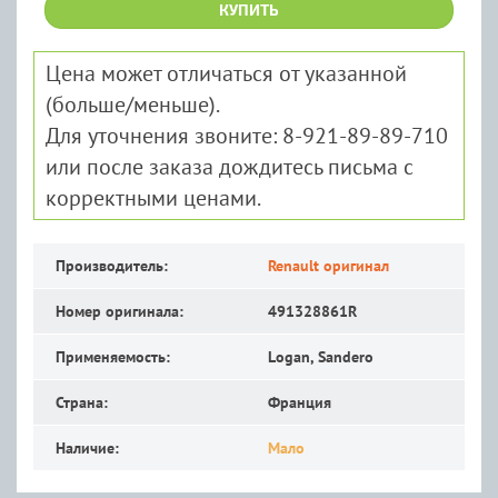
КУПИТЬ
Цена может отличаться от указанной
(больше/меньше).
Для уточнения звоните: 8-921-89-89-710
или после заказа дождитесь письма с
корректными ценами.
Производитель:
Renault оригинал
Номер оригинала:
491328861R
Применяемость:
Logan, Sandero
Страна:
Франция
Наличие:
Мало