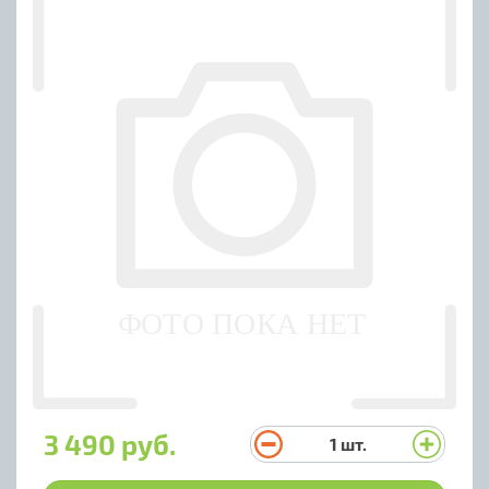
3 490 руб.
1
шт.