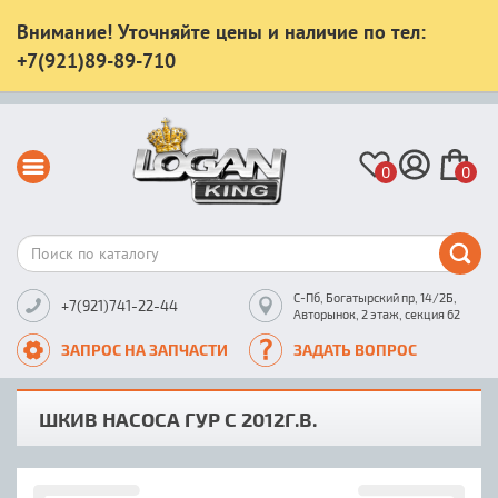
Внимание! Уточняйте цены и наличие по тел:
+7(921)89-89-710
0
0
С-Пб, Богатырский пр, 14/2Б,
+7(921)741-22-44
Авторынок, 2 этаж, секция 62
ЗАПРОС НА ЗАПЧАСТИ
ЗАДАТЬ ВОПРОС
ШКИВ НАСОСА ГУР С 2012Г.В.