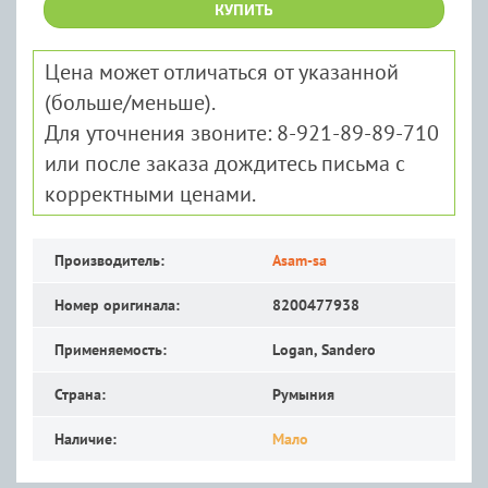
КУПИТЬ
Цена может отличаться от указанной
(больше/меньше).
Для уточнения звоните: 8-921-89-89-710
или после заказа дождитесь письма с
корректными ценами.
Производитель:
Asam-sa
Номер оригинала:
8200477938
Применяемость:
Logan, Sandero
Страна:
Румыния
Наличие:
Мало