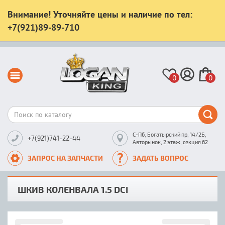
Внимание! Уточняйте цены и наличие по тел:
+7(921)89-89-710
0
0
С-Пб, Богатырский пр, 14/2Б,
+7(921)741-22-44
Авторынок, 2 этаж, секция 62
ЗАПРОС НА ЗАПЧАСТИ
ЗАДАТЬ ВОПРОС
ШКИВ КОЛЕНВАЛА 1.5 DCI