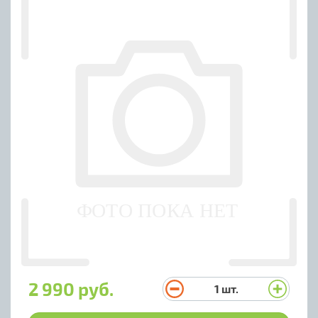
2 990 руб.
1
шт.