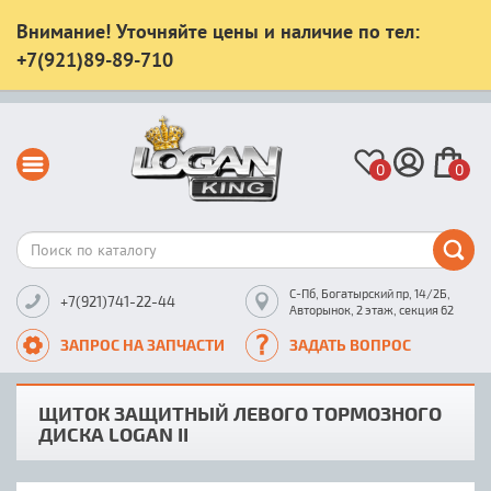
Внимание! Уточняйте цены и наличие по тел:
+7(921)89-89-710
0
0
С-Пб, Богатырский пр, 14/2Б,
+7(921)741-22-44
Авторынок, 2 этаж, секция 62
ЗАПРОС НА ЗАПЧАСТИ
ЗАДАТЬ ВОПРОС
ЩИТОК ЗАЩИТНЫЙ ЛЕВОГО ТОРМОЗНОГО
ДИСКА LOGAN II