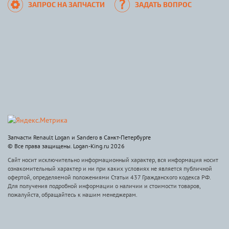
ЗАПРОС НА ЗАПЧАСТИ
ЗАДАТЬ ВОПРОС
Запчасти Renault Logan и Sandero в Санкт-Петербурге
© Все права защищены. Logan-King.ru 2026
Сайт носит исключительно информационный характер, вся информация носит
ознакомительный характер и ни при каких условиях не является публичной
офертой, определяемой положениями Статьи 437 Гражданского кодекса РФ.
Для получения подробной информации о наличии и стоимости товаров,
пожалуйста, обращайтесь к нашим менеджерам.