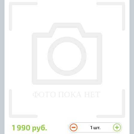
1 990 руб.
1
шт.