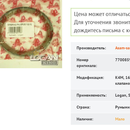
Цена может отличатьс
Для уточнения звонит
дождитесь письма с 
Производитель:
Asam-sa
Номер
770085
оригинала:
Модификация:
K4M, 16 
клапано
Применяемость:
Logan, 
Страна:
Румыни
Наличие:
Мало