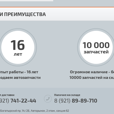
И ПРЕИМУЩЕСТВА
16
10 000
запчастей
лет
пыт работы - 16 лет
Огромное наличие - б
одаем автозапчасти
10000 запчастей на с
л доставки
Наличие на складе
(921)
741-22-44
8 (921)
89-89-710
 Богатырский пр, 14/2Б, Авторынок, 2 этаж, секция 62