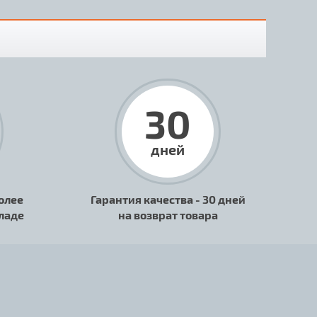
30
дней
олее
Гарантия качества - 30 дней
кладе
на возврат товара