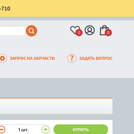
-710
0
0
ЗАПРОС НА ЗАПЧАСТИ
ЗАДАТЬ ВОПРОС
1
шт.
КУПИТЬ