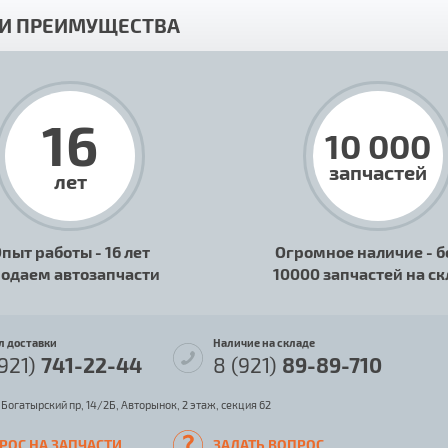
И ПРЕИМУЩЕСТВА
16
10 000
запчастей
лет
пыт работы - 16 лет
Огромное наличие - б
одаем автозапчасти
10000 запчастей на с
л доставки
Наличие на складе
(921)
741-22-44
8 (921)
89-89-710
 Богатырский пр, 14/2Б, Авторынок, 2 этаж, секция 62
РОС НА ЗАПЧАСТИ
ЗАДАТЬ ВОПРОС