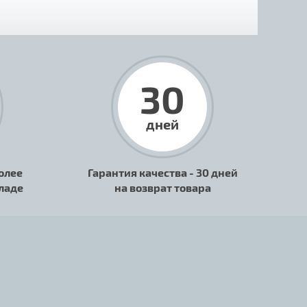
30
дней
олее
Гарантия качества - 30 дней
кладе
на возврат товара