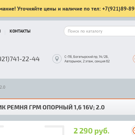
мание! Уточняйте цены и наличие по тел: +7(921)89-89
Ы
КОНТАКТЫ
С-Пб, Богатырский пр, 14/2Б,
921)741-22-44
Авторынок, 2 этаж, секция 62
2.0
К РЕМНЯ ГРМ ОПОРНЫЙ 1,6 16V; 2.0
2 290 руб.