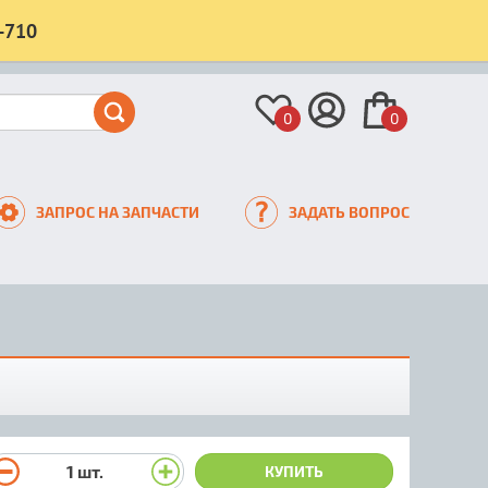
-710
0
0
ЗАПРОС НА ЗАПЧАСТИ
ЗАДАТЬ ВОПРОС
1
шт.
КУПИТЬ