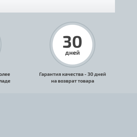
30
дней
олее
Гарантия качества - 30 дней
кладе
на возврат товара