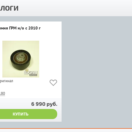
ЛОГИ
емня ГРМ н/о с 2010 г
оригинал
180
6 990 руб.
КУПИТЬ