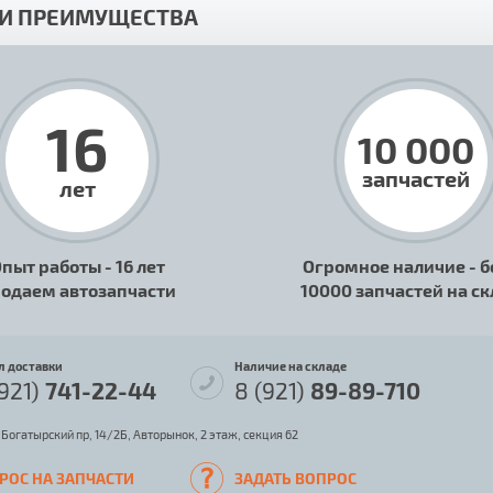
И ПРЕИМУЩЕСТВА
16
10 000
запчастей
лет
пыт работы - 16 лет
Огромное наличие - б
одаем автозапчасти
10000 запчастей на с
л доставки
Наличие на складе
(921)
741-22-44
8 (921)
89-89-710
 Богатырский пр, 14/2Б, Авторынок, 2 этаж, секция 62
РОС НА ЗАПЧАСТИ
ЗАДАТЬ ВОПРОС