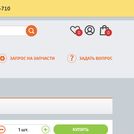
-710
0
0
ЗАПРОС НА ЗАПЧАСТИ
ЗАДАТЬ ВОПРОС
1
шт.
КУПИТЬ