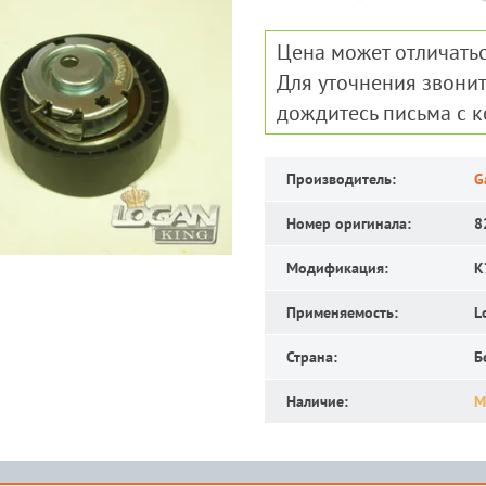
Цена может отличатьс
Для уточнения звонит
дождитесь письма с 
Производитель:
G
Номер оригинала:
8
Модификация:
K
Применяемость:
L
Страна:
Б
Наличие:
М