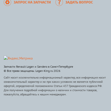
ЗАПРОС НА ЗАПЧАСТИ
ЗАДАТЬ ВОПРОС
Запчасти Renault Logan и Sandero в Санкт-Петербурге
© Все права защищены. Logan-King.ru 2026
Сайт носит исключительно информационный характер, вся информация носит
ознакомительный характер и ни при каких условиях не является публичной
офертой, определяемой положениями Статьи 437 Гражданского кодекса РФ.
Для получения подробной информации о наличии и стоимости товаров,
пожалуйста, обращайтесь к нашим менеджерам.