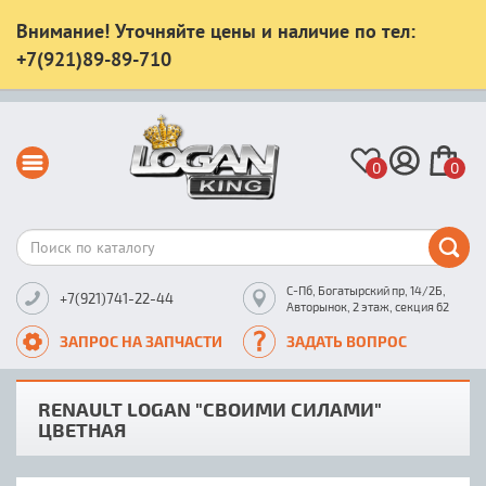
Внимание! Уточняйте цены и наличие по тел:
+7(921)89-89-710
0
0
С-Пб, Богатырский пр, 14/2Б,
+7(921)741-22-44
Авторынок, 2 этаж, секция 62
ЗАПРОС НА ЗАПЧАСТИ
ЗАДАТЬ ВОПРОС
RENAULT LOGAN "СВОИМИ СИЛАМИ"
ЦВЕТНАЯ