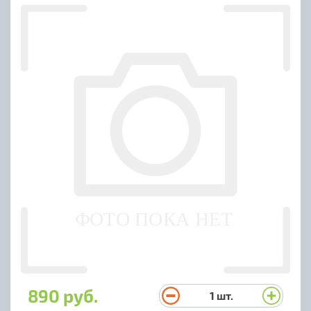
890 руб.
1
шт.