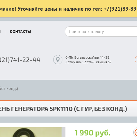
мание! Уточняйте цены и наличие по тел: +7(921)89-89
Ы
КОНТАКТЫ
С-Пб, Богатырский пр, 14/2Б,
921)741-22-44
Авторынок, 2 этаж, секция 62
без конд.)
НЬ ГЕНЕРАТОРА 5PK1110 (С ГУР, БЕЗ КОНД.)
1 990 руб.