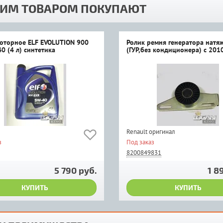
ТИМ ТОВАРОМ ПОКУПАЮТ
оторное ELF EVOLUTION 900
Ролик ремня генератора натя
0 (4 л) синтетика
(ГУР,без кондиционера) с 2010 
Renault оригинал
з
Под заказ
8200849831
5 790 руб.
1 8
КУПИТЬ
КУПИТЬ