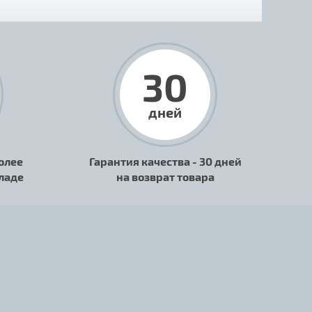
30
дней
олее
Гарантия качества - 30 дней
кладе
на возврат товара