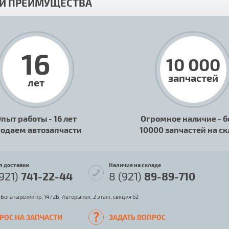
И ПРЕИМУЩЕСТВА
16
10 000
запчастей
лет
пыт работы - 16 лет
Огромное наличие - б
одаем автозапчасти
10000 запчастей на с
л доставки
Наличие на складе
(921)
741-22-44
8 (921)
89-89-710
 Богатырский пр, 14/2Б, Авторынок, 2 этаж, секция 62
РОС НА ЗАПЧАСТИ
ЗАДАТЬ ВОПРОС