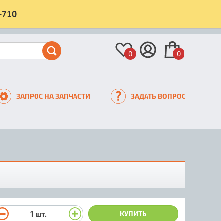
-710
0
0
ЗАПРОС НА ЗАПЧАСТИ
ЗАДАТЬ ВОПРОС
1
шт.
КУПИТЬ