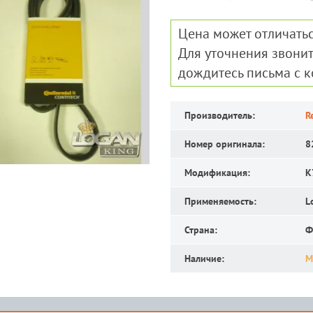
Цена может отличатьс
Для уточнения звонит
дождитесь письма с 
Производитель:
R
Номер оригинала:
8
Модификация:
K
Применяемость:
L
Страна:
Ф
Наличие:
М