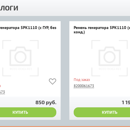
ЛОГИ
енератора 5PK1110 (с ГУР, без
Ремень генератора 5PK1110 (с 
конд.)
Под заказ
з
8200061673
673
850 руб.
1 1
КУПИТЬ
КУПИТЬ