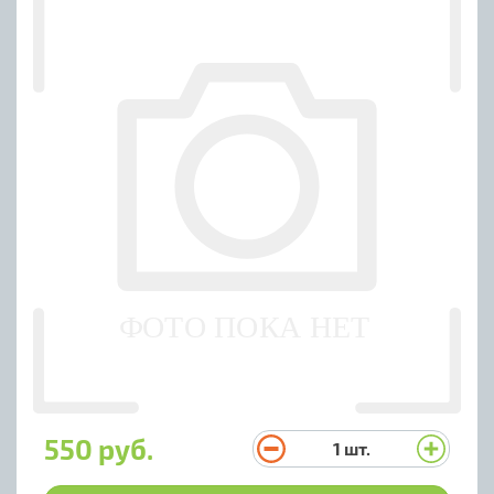
550 руб.
1
шт.