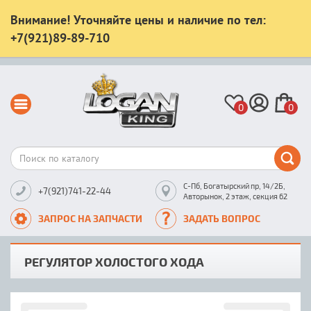
Внимание! Уточняйте цены и наличие по тел:
+7(921)89-89-710
0
0
С-Пб, Богатырский пр, 14/2Б,
+7(921)741-22-44
Авторынок, 2 этаж, секция 62
ЗАПРОС НА ЗАПЧАСТИ
ЗАДАТЬ ВОПРОС
РЕГУЛЯТОР ХОЛОСТОГО ХОДА