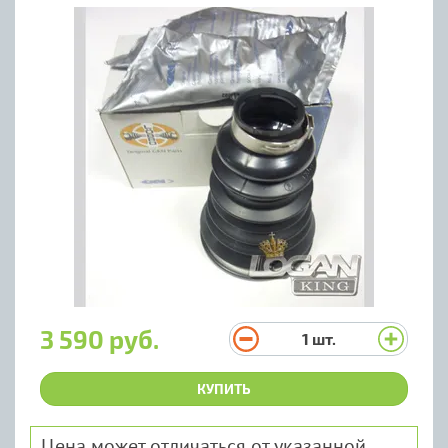
3 590 руб.
1
шт.
КУПИТЬ
Цена может отличаться от указанной