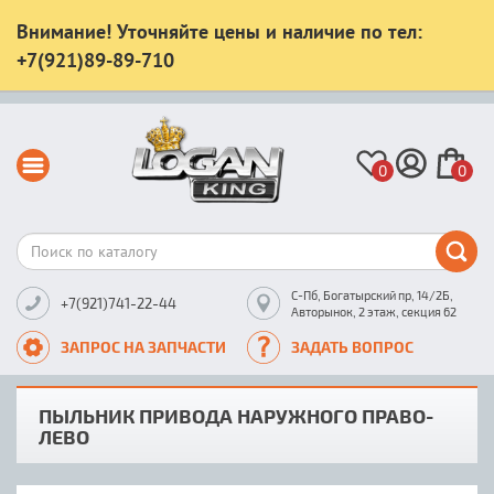
Внимание! Уточняйте цены и наличие по тел:
+7(921)89-89-710
0
0
С-Пб, Богатырский пр, 14/2Б,
+7(921)741-22-44
Авторынок, 2 этаж, секция 62
ЗАПРОС НА ЗАПЧАСТИ
ЗАДАТЬ ВОПРОС
ПЫЛЬНИК ПРИВОДА НАРУЖНОГО ПРАВО-
ЛЕВО