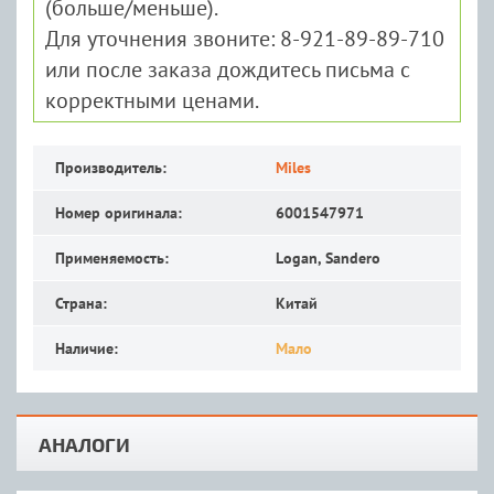
(больше/меньше).
Для уточнения звоните: 8-921-89-89-710
или после заказа дождитесь письма с
корректными ценами.
Производитель:
Miles
Номер оригинала:
6001547971
Применяемость:
Logan, Sandero
Страна:
Китай
Наличие:
Мало
АНАЛОГИ