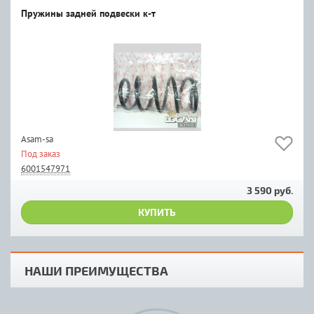
Пружины задней подвески к-т
Asam-sa
Под заказ
6001547971
3 590 руб.
КУПИТЬ
НАШИ ПРЕИМУЩЕСТВА