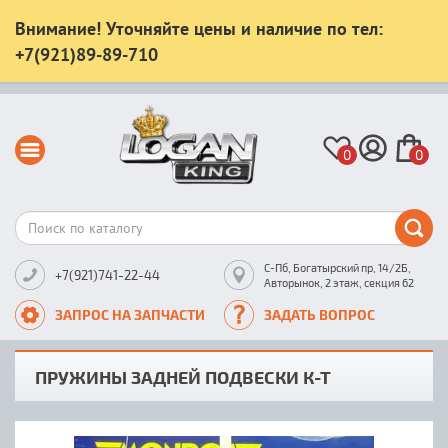
Внимание! Уточняйте цены и наличие по тел:
+7(921)89-89-710
0
0
С-Пб, Богатырский пр, 14/2Б,
+7(921)741-22-44
Авторынок, 2 этаж, секция 62
ЗАПРОС НА ЗАПЧАСТИ
ЗАДАТЬ ВОПРОС
ПРУЖИНЫ ЗАДНЕЙ ПОДВЕСКИ К-Т