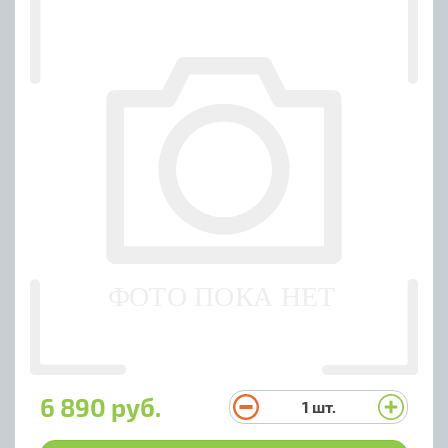
6 890 руб.
1
шт.