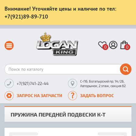
Внимание! Уточняйте цены и наличие по тел:
+7(921)89-89-710
0
0
С-Пб, Богатырский пр, 14/2Б,
+7(921)741-22-44
Авторынок, 2 этаж, секция 62
ЗАПРОС НА ЗАПЧАСТИ
ЗАДАТЬ ВОПРОС
ПРУЖИНA ПЕРЕДНЕЙ ПОДВЕСКИ К-Т