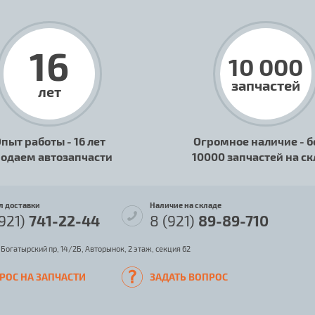
16
10 000
запчастей
лет
пыт работы - 16 лет
Огромное наличие - б
одаем автозапчасти
10000 запчастей на с
л доставки
Наличие на складе
(921)
741-22-44
8 (921)
89-89-710
 Богатырский пр, 14/2Б, Авторынок, 2 этаж, секция 62
РОС НА ЗАПЧАСТИ
ЗАДАТЬ ВОПРОС