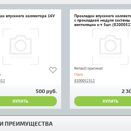
ки впускного коллектора 16V
Прокладки впускного коллект
с прокладкой модуля системы
вентиляции к-т 5шт. (8200052
Renault оригинал
з
Мало
312
8200052312
500 руб.
2 3
КУПИТЬ
КУПИТЬ
И ПРЕИМУЩЕСТВА