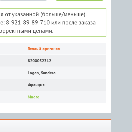
я от указанной (больше/меньше).
е: 8-921-89-89-710 или после заказа
корректными ценами.
Renault оригинал
8200052312
Logan, Sandero
Франция
Много