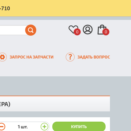
-710
0
0
ЗАПРОС НА ЗАПЧАСТИ
ЗАДАТЬ ВОПРОС
РА)
1
шт.
КУПИТЬ