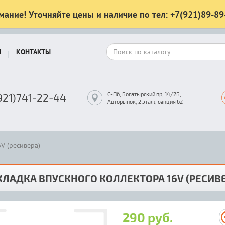
мание! Уточняйте цены и наличие по тел: +7(921)89-89
Ы
КОНТАКТЫ
С-Пб, Богатырский пр, 14/2Б,
921)741-22-44
Авторынок, 2 этаж, секция 62
V (ресивера)
ЛАДКА ВПУСКНОГО КОЛЛЕКТОРА 16V (РЕСИВЕ
290 руб.