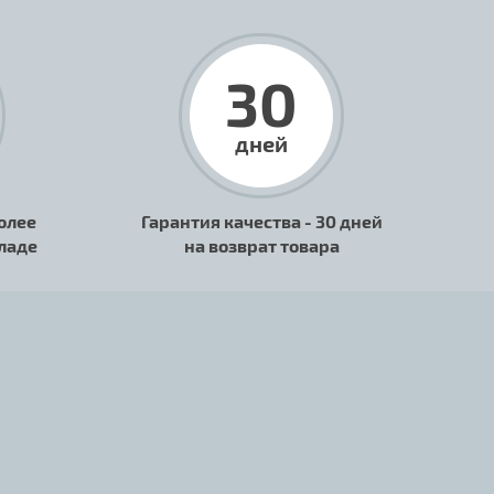
30
дней
олее
Гарантия качества - 30 дней
кладе
на возврат товара