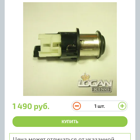
1 490 руб.
1
шт.
КУПИТЬ
Цена может отличаться от указанной