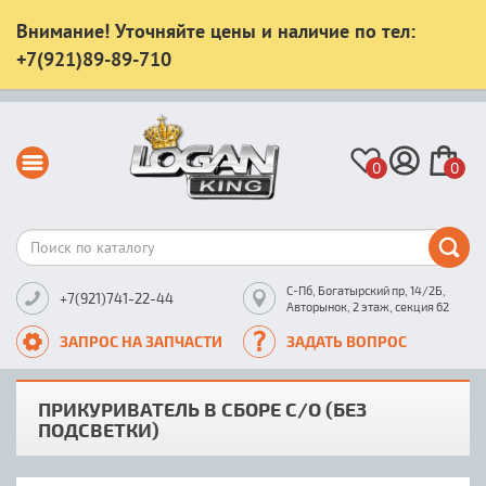
Внимание! Уточняйте цены и наличие по тел:
+7(921)89-89-710
0
0
С-Пб, Богатырский пр, 14/2Б,
+7(921)741-22-44
Авторынок, 2 этаж, секция 62
ЗАПРОС НА ЗАПЧАСТИ
ЗАДАТЬ ВОПРОС
ПРИКУРИВАТЕЛЬ В СБОРЕ C/О (БЕЗ
ПОДСВЕТКИ)