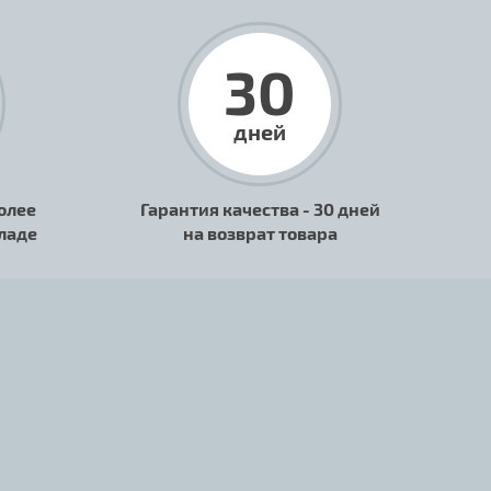
30
дней
олее
Гарантия качества - 30 дней
кладе
на возврат товара