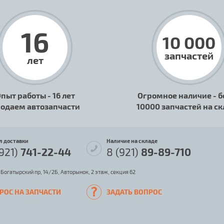
16
10 000
запчастей
лет
пыт работы - 16 лет
Огромное наличие - б
одаем автозапчасти
10000 запчастей на с
л доставки
Наличие на складе
(921)
741-22-44
8 (921)
89-89-710
 Богатырский пр, 14/2Б, Авторынок, 2 этаж, секция 62
РОС НА ЗАПЧАСТИ
ЗАДАТЬ ВОПРОС