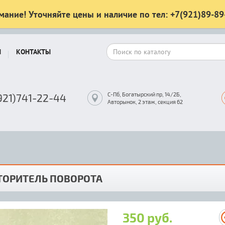
мание! Уточняйте цены и наличие по тел: +7(921)89-89
Ы
КОНТАКТЫ
С-Пб, Богатырский пр, 14/2Б,
921)741-22-44
Авторынок, 2 этаж, секция 62
ТОРИТЕЛЬ ПОВОРОТА
350 руб.