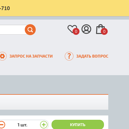
-710
0
0
ЗАПРОС НА ЗАПЧАСТИ
ЗАДАТЬ ВОПРОС
1
шт.
КУПИТЬ