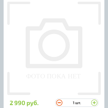
2 990 руб.
1
шт.