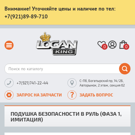
Внимание! Уточняйте цены и наличие по тел:
+7(921)89-89-710
0
0
С-Пб, Богатырский пр, 14/2Б,
+7(921)741-22-44
Авторынок, 2 этаж, секция 62
ЗАПРОС НА ЗАПЧАСТИ
ЗАДАТЬ ВОПРОС
ПОДУШКА БЕЗОПАСНОСТИ В РУЛЬ (ФАЗА 1,
ИМИТАЦИЯ)