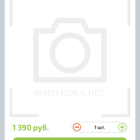
1 390 руб.
1
шт.