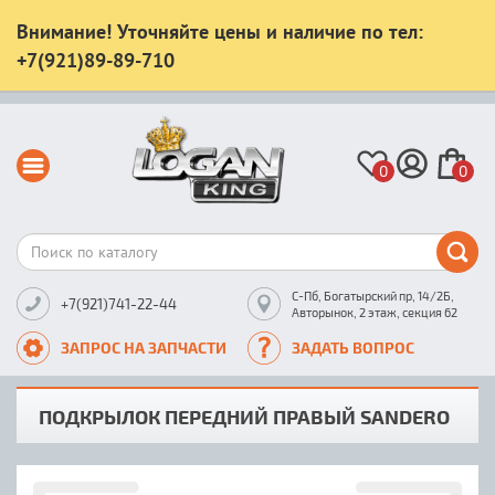
Внимание! Уточняйте цены и наличие по тел:
+7(921)89-89-710
0
0
С-Пб, Богатырский пр, 14/2Б,
+7(921)741-22-44
Авторынок, 2 этаж, секция 62
ЗАПРОС НА ЗАПЧАСТИ
ЗАДАТЬ ВОПРОС
ПОДКРЫЛОК ПЕРЕДНИЙ ПРАВЫЙ SANDERO