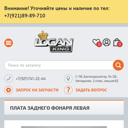
Внимание! Уточняйте цены и наличие по тел:
+7(921)89-89-710
0
0
С-Пб, Богатырский пр, 14/2Б,
+7(921)741-22-44
Авторынок, 2 этаж, секция 62
ЗАПРОС НА ЗАПЧАСТИ
ЗАДАТЬ ВОПРОС
ПЛАТА ЗАДНЕГО ФОНАРЯ ЛЕВАЯ