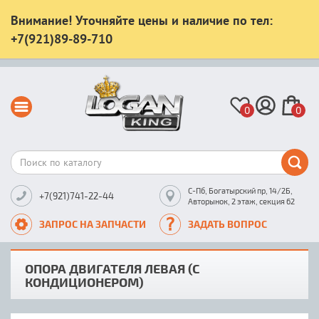
Внимание! Уточняйте цены и наличие по тел:
+7(921)89-89-710
0
0
С-Пб, Богатырский пр, 14/2Б,
+7(921)741-22-44
Авторынок, 2 этаж, секция 62
ЗАПРОС НА ЗАПЧАСТИ
ЗАДАТЬ ВОПРОС
ОПОРА ДВИГАТЕЛЯ ЛЕВАЯ (С
КОНДИЦИОНЕРОМ)