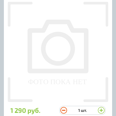
1 290 руб.
1
шт.