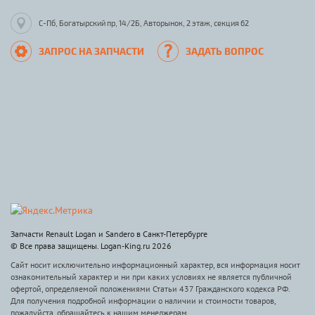
С-Пб, Богатырский пр, 14/2Б, Авторынок, 2 этаж, секция 62
ЗАПРОС НА ЗАПЧАСТИ
ЗАДАТЬ ВОПРОС
Запчасти Renault Logan и Sandero в Санкт-Петербурге
© Все права защищены. Logan-King.ru 2026
Сайт носит исключительно информационный характер, вся информация носит
ознакомительный характер и ни при каких условиях не является публичной
офертой, определяемой положениями Статьи 437 Гражданского кодекса РФ.
Для получения подробной информации о наличии и стоимости товаров,
пожалуйста, обращайтесь к нашим менеджерам.