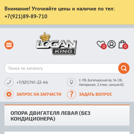
Внимание! Уточняйте цены и наличие по тел:
+7(921)89-89-710
0
0
С-Пб, Богатырский пр, 14/2Б,
+7(921)741-22-44
Авторынок, 2 этаж, секция 62
ЗАПРОС НА ЗАПЧАСТИ
ЗАДАТЬ ВОПРОС
ОПОРА ДВИГАТЕЛЯ ЛЕВАЯ (БЕЗ
КОНДИЦИОНЕРА)