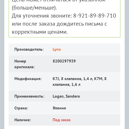
(больше/меньше).
Для уточнения звоните: 8-921-89-89-710
или после заказа дождитесь письма с
корректными ценами.
Производитель:
Lynx
Номер
8200297939
оригинала:
Модификация:
K7J, 8 клапанов, 1,4 л, K7M, 8
клапанов, 1,6 л
Применяемость:
Logan, Sandero
Страна:
Япония
Наличие:
Под заказ