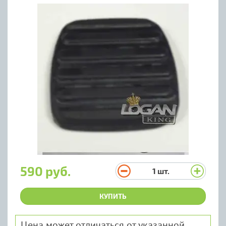
590 руб.
1
шт.
КУПИТЬ
Цена может отличаться от указанной