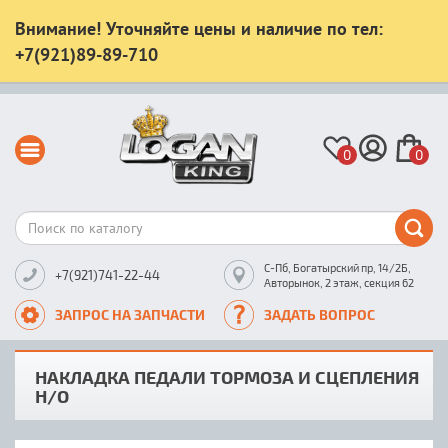
Внимание! Уточняйте цены и наличие по тел:
+7(921)89-89-710
0
0
С-Пб, Богатырский пр, 14/2Б,
+7(921)741-22-44
Авторынок, 2 этаж, секция 62
ЗАПРОС НА ЗАПЧАСТИ
ЗАДАТЬ ВОПРОС
НАКЛАДКА ПЕДАЛИ ТОРМОЗА И СЦЕПЛЕНИЯ
Н/О