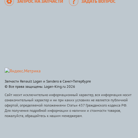
ЗАПРОС НА ЗАПЧАСТИ
ЗАДАТЬ ВОПРОС
Запчасти Renault Logan и Sandero в Санкт-Петербурге
© Все права защищены. Logan-King.ru 2026
Сайт носит исключительно информационный характер, вся информация носит
ознакомительный характер и ни при каких условиях не является публичной
офертой, определяемой положениями Статьи 437 Гражданского кодекса РФ.
Для получения подробной информации о наличии и стоимости товаров,
пожалуйста, обращайтесь к нашим менеджерам.