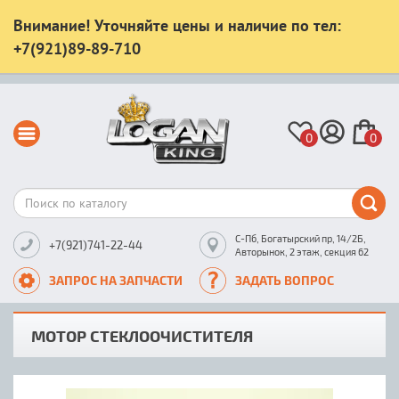
Внимание! Уточняйте цены и наличие по тел:
+7(921)89-89-710
0
0
С-Пб, Богатырский пр, 14/2Б,
+7(921)741-22-44
Авторынок, 2 этаж, секция 62
ЗАПРОС НА ЗАПЧАСТИ
ЗАДАТЬ ВОПРОС
МОТОР СТЕКЛООЧИСТИТЕЛЯ