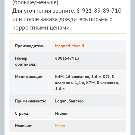
(больше/меньше).
Для уточнения звоните: 8-921-89-89-710
или после заказа дождитесь письма с
корректными ценами.
Производитель:
Magneti Marelli
Номер
6001547913
оригинала:
Модификация:
K4M, 16 клапанов, 1,6 л, K7J, 8
клапанов, 1,4 л, K7M, 8 клапанов,
1,6 л
Применяемость:
Logan, Sandero
Страна:
Италия
Наличие:
Мало