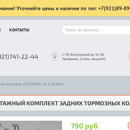
мание! Уточняйте цены и наличие по тел: +7(921)89-89
Ы
КОНТАКТЫ
С-Пб, Богатырский пр, 14/2Б,
921)741-22-44
Авторынок, 2 этаж, секция 62
ых колодок (D203mm) на 2 колеса
ТАЖНЫЙ КОМПЛЕКТ ЗАДНИХ ТОРМОЗНЫХ КОЛ
790 руб.