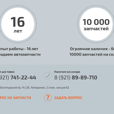
16
10 000
запчастей
лет
пыт работы - 16 лет
Огромное наличие - б
одаем автозапчасти
10000 запчастей на с
л доставки
Наличие на складе
(921)
741-22-44
8 (921)
89-89-710
 Богатырский пр, 14/2Б, Авторынок, 2 этаж, секция 62
РОС НА ЗАПЧАСТИ
ЗАДАТЬ ВОПРОС