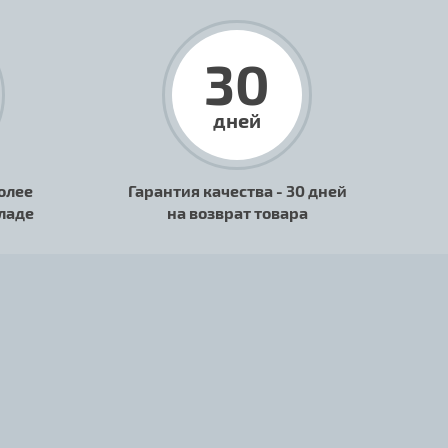
30
дней
олее
Гарантия качества - 30 дней
кладе
на возврат товара