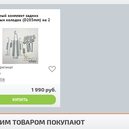
ый комплект задних
ых колодок (D203mm) на 2
оригинал
з
856
1 990 руб.
КУПИТЬ
ТИМ ТОВАРОМ ПОКУПАЮТ