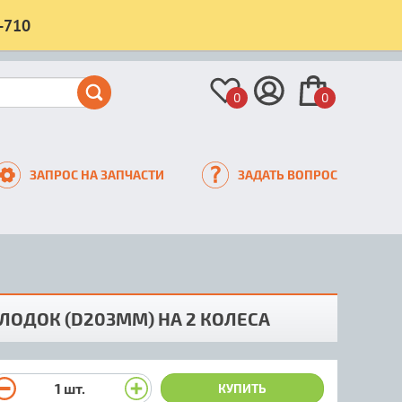
-710
0
0
ЗАПРОС НА ЗАПЧАСТИ
ЗАДАТЬ ВОПРОС
ОДОК (D203MM) НА 2 КОЛЕСА
1
шт.
КУПИТЬ