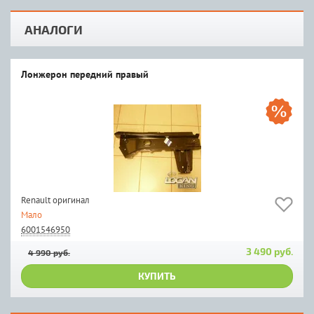
АНАЛОГИ
Лонжерон передний правый
Renault оригинал
Мало
6001546950
3 490 руб.
4 990 руб.
КУПИТЬ