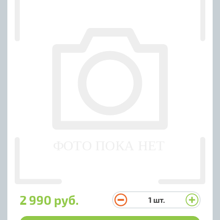
2 990 руб.
1
шт.