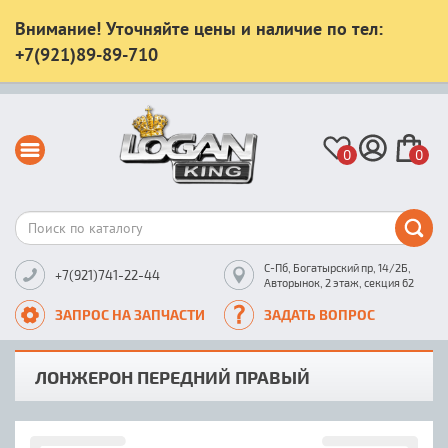
Внимание! Уточняйте цены и наличие по тел:
+7(921)89-89-710
0
0
С-Пб, Богатырский пр, 14/2Б,
+7(921)741-22-44
Авторынок, 2 этаж, секция 62
ЗАПРОС НА ЗАПЧАСТИ
ЗАДАТЬ ВОПРОС
ЛОНЖЕРОН ПЕРЕДНИЙ ПРАВЫЙ