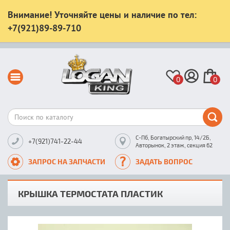
Внимание! Уточняйте цены и наличие по тел:
+7(921)89-89-710
0
0
С-Пб, Богатырский пр, 14/2Б,
+7(921)741-22-44
Авторынок, 2 этаж, секция 62
ЗАПРОС НА ЗАПЧАСТИ
ЗАДАТЬ ВОПРОС
КРЫШКА ТЕРМОСТАТА ПЛАСТИК