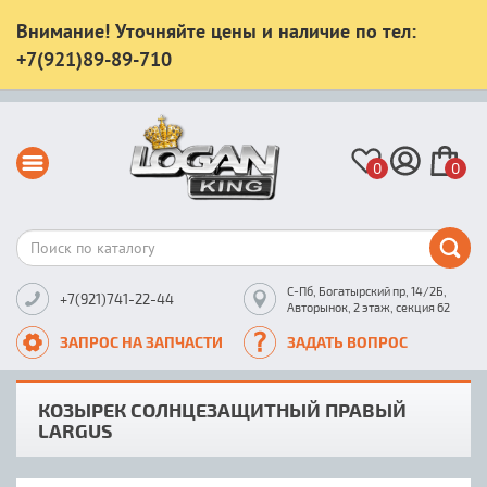
Внимание! Уточняйте цены и наличие по тел:
+7(921)89-89-710
0
0
С-Пб, Богатырский пр, 14/2Б,
+7(921)741-22-44
Авторынок, 2 этаж, секция 62
ЗАПРОС НА ЗАПЧАСТИ
ЗАДАТЬ ВОПРОС
КОЗЫРЕК СОЛНЦЕЗАЩИТНЫЙ ПРАВЫЙ
LARGUS