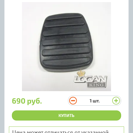
690 руб.
1
шт.
КУПИТЬ
Цена может отличаться от указанной